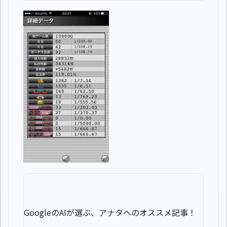
GoogleのAIが選ぶ、アナタへのオススメ記事！