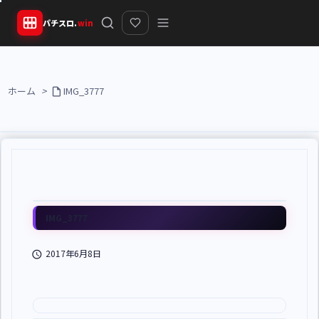
パチスロ.
win
ホーム
>
IMG_3777

IMG_3777
2017年6月8日
