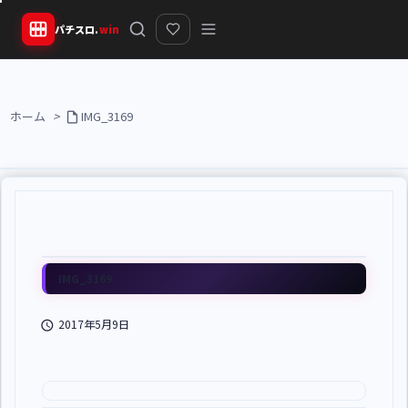
パチスロ.
win
ホーム
>
IMG_3169

IMG_3169
2017年5月9日
