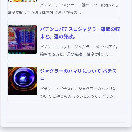
パチスロ、ジャグラー、勝つコツ。設定6でも
確率が収束する速度は意外と遅い からの ...
パチンコパチスロジャグラー確率の収
束と、運の発散。
パチンコスロット、ジャグラーでの立ち回り。
確率の収束と、運の発散。 確率は収束す ...
ジャグラーのハマリについて|パチス
ロ
パチンコ・パチスロ。ジャグラーのハマリに
ついて ご存じの方も多いと思うが、パチン ...