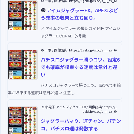
© 一撃 / 画像出典: https://1geki.jp/slot/s_ij_ex_6/
🧭
アイムジャグラーEX、APEX:ぶど
う確率の収束と立ち回り。
📌 アイムジャグラー の最新ガイド▶︎ アイムジ
ャグラーEX/EX-AE（5号機 ...
© 一撃 / 画像出典: https://1geki.jp/slot/s_ij_ex_6/
パチスロジャグラー勝つコツ。設定6
でも確率が収束する速度は意外と遅
い
パチスロジャグラーで勝つコツ。 設定6でも確
率が収束する速度は意外と遅い 注意し ...
© 北電子 アイムジャグラーEX / 画像出典: https://1
geki.jp/slot/s_ij_ex_6/
ジャグラーハマり、連チャン。パチン
コ、パチスロ運は発散する