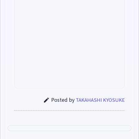
Posted by
TAKAHASHI KYOSUKE
