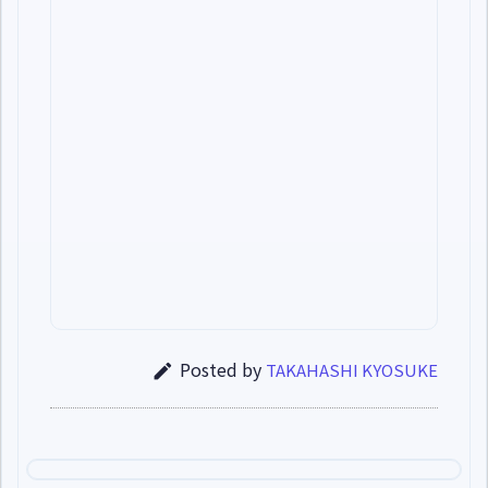
Posted by
TAKAHASHI KYOSUKE
