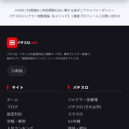
HOME
|
利用規約
|
特定商取引法に関する表示
|
プライバシーポリシー
パチスロジャグラー攻略理論【Aメソッド】
|
著者プロフィール
|
お問い合わせ
パチスロ.
win
パチスロ・パチンコの設定判別と実戦データを、現役プレイヤー目線で。
自社アプリ「設定判別Aメソッド」シリーズの公式サイトです。
RSS
サイト
パチスロ
ホーム
ジャグラー全機種
ブログ
パチスロ (それ以外)
設定判別
スマスロ
攻略・解析
6.5号機
人気ランキング
理論・統計