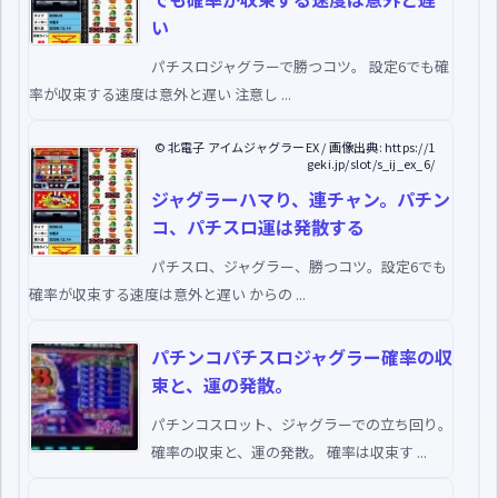
い
パチスロジャグラーで勝つコツ。 設定6でも確
率が収束する速度は意外と遅い 注意し ...
© 北電子 アイムジャグラーEX / 画像出典: https://1
geki.jp/slot/s_ij_ex_6/
ジャグラーハマり、連チャン。パチン
コ、パチスロ運は発散する
パチスロ、ジャグラー、勝つコツ。設定6でも
確率が収束する速度は意外と遅い からの ...
パチンコパチスロジャグラー確率の収
束と、運の発散。
パチンコスロット、ジャグラーでの立ち回り。
確率の収束と、運の発散。 確率は収束す ...