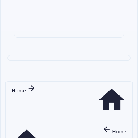


Home

Home