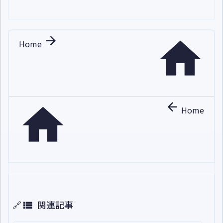


Home


Home
🔗
関連記事
