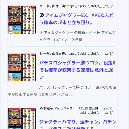
© 一撃 / 画像出典: https://1geki.jp/slot/s_ij_ex_6/
🧭
アイムジャグラーEX、APEX:ぶど
う確率の収束と立ち回り。
📌 アイムジャグラー の最新ガイド▶︎ アイムジ
ャグラーEX/EX-AE（5号機 ...
© 一撃 / 画像出典: https://1geki.jp/slot/s_ij_ex_6/
パチスロジャグラー勝つコツ。設定6
でも確率が収束する速度は意外と遅
い
パチスロジャグラーで勝つコツ。 設定6でも確
率が収束する速度は意外と遅い 注意し ...
© 北電子 アイムジャグラーEX / 画像出典: https://1
geki.jp/slot/s_ij_ex_6/
ジャグラーハマり、連チャン。パチン
コ、パチスロ運は発散する