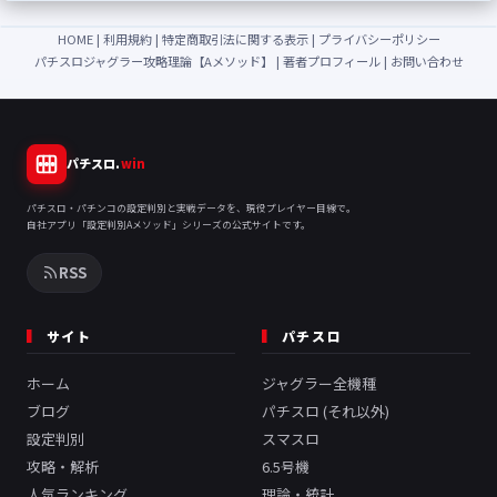
HOME
|
利用規約
|
特定商取引法に関する表示
|
プライバシーポリシー
パチスロジャグラー攻略理論【Aメソッド】
|
著者プロフィール
|
お問い合わせ
パチスロ.
win
パチスロ・パチンコの設定判別と実戦データを、現役プレイヤー目線で。
自社アプリ「設定判別Aメソッド」シリーズの公式サイトです。
RSS
サイト
パチスロ
ホーム
ジャグラー全機種
ブログ
パチスロ (それ以外)
設定判別
スマスロ
攻略・解析
6.5号機
人気ランキング
理論・統計