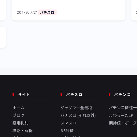
パチスロ
2017/07/21
サイト
パチスロ
パチンコ
ホーム
ジャグラー全機種
パチンコ機種一
ブログ
パチスロ (それ以外)
まわるーだLP
設定判別
スマスロ
期待値・ボーダ
攻略・解析
6.5号機