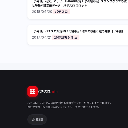
【5号機】花火、ハナビ、HANABI設定1【50万回転】スランプグラフの波
と挙動や設定差データ！パチスロ スロット
パチスロ
2018/06/20
【5号機】パチスロ設定6を10万回転！確率の収束と運の発散【ヒキ強】
10万回転シミュ
2017/04/21
パチスロ.
win
パチスロ・パチンコの設定判別と実戦データを、現役プレイヤー目線で。
自社アプリ「設定判別Aメソッド」シリーズの公式サイトです。
RSS