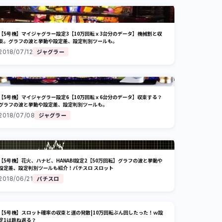
像出典: https://pachislot.win/マイジャグラー設定3【10万回転ｘ3台
分のデータ】/
【5号機】マイジャグラー設定3【10万回転ｘ3台分のデータ】機械割と収
束。グラフの波と挙動や設定差、設定判別ツールも。
ジャグラー
2018/07/12
 北電子 / 画像出典: https://www.kitadenshi.co.jp/slot/myjuggler5/
【5号機】マイジャグラー設定6【10万回転ｘ6台分のデータ】収束する？
グラフの波と挙動や設定差、設定判別ツールも。
ジャグラー
2018/07/08
1マス 横:7618G、縦:778枚
【5号機】花火、ハナビ、HANABI設定2【50万回転】グラフの波と挙動や
設定差、設定判別ツールも紹介！パチスロ スロット
パチスロ
2018/06/21
【5号機】スロット確率の収束と運の発散|10万回転ぶん回したった！ｗ設
定1は跳ね返る？