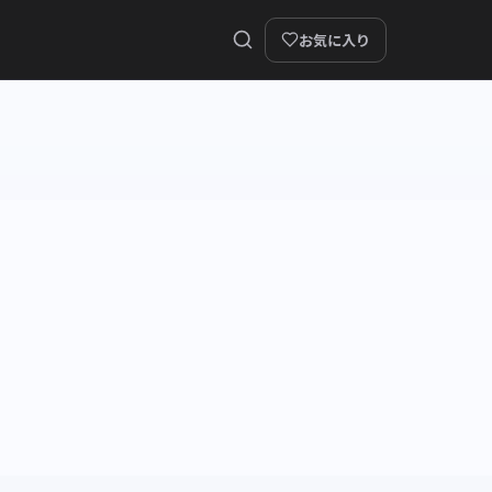
お気に入り