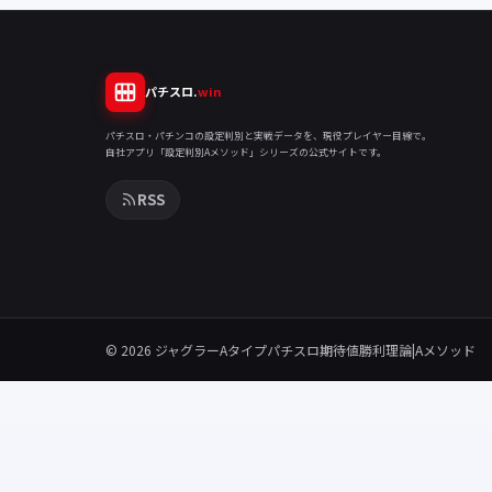
パチスロ.
win
パチスロ・パチンコの設定判別と実戦データを、現役プレイヤー目線で。
自社アプリ「設定判別Aメソッド」シリーズの公式サイトです。
RSS
© 2026 ジャグラーAタイプパチスロ期待値勝利理論|Aメソッド