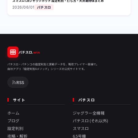
スマスロ LBジャックポット 設定判別・打ち方・天井期待値まとめ
パチスロ
2026/06/01
パチスロ.
win
パチスロ・パチンコの設定判別と実戦データを、現役プレイヤー目線で。
自社アプリ「設定判別Aメソッド」シリーズの公式サイトです。
RSS
サイト
パチスロ
ホーム
ジャグラー全機種
ブログ
パチスロ (それ以外)
設定判別
スマスロ
攻略・解析
6.5号機