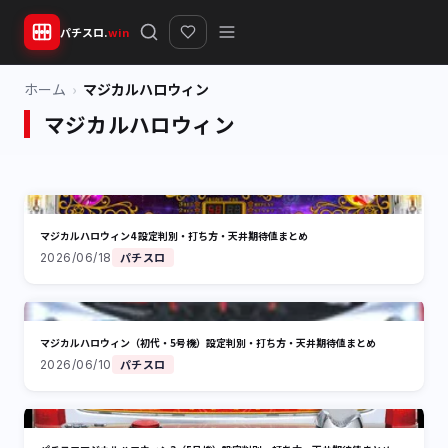
パチスロ.
win
ホーム
マジカルハロウィン
マジカルハロウィン
© KPE / A-SLOT
マジカルハロウィン4 設定判別・打ち方・天井期待値まとめ
パチスロ
2026/06/18
画像出典: http://slotkaidou.ganriki.net/magihallo.html
マジカルハロウィン（初代・5号機）設定判別・打ち方・天井期待値まとめ
パチスロ
2026/06/10
画像出典: https://p-gabu.jp/guideworks/machinecontents/detail/1706