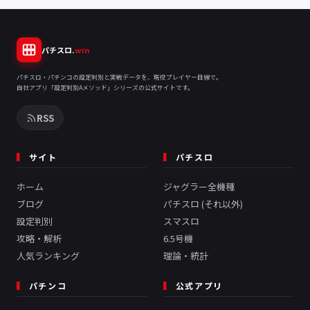
パチスロ.
win
パチスロ・パチンコの設定判別と実戦データを、現役プレイヤー目線で。
自社アプリ「設定判別Aメソッド」シリーズの公式サイトです。
RSS
サイト
パチスロ
ホーム
ジャグラー全機種
ブログ
パチスロ (それ以外)
設定判別
スマスロ
攻略・解析
6.5号機
人気ランキング
理論・統計
パチンコ
公式アプリ