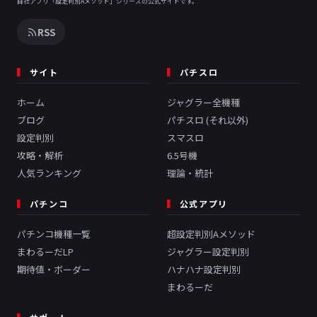
自社アプリ「設定判別Aメソッド」シリーズの公式サイトです。
RSS
サイト
パチスロ
ホーム
ジャグラー全機種
ブログ
パチスロ (それ以外)
設定判別
スマスロ
攻略・解析
6.5号機
人気ランキング
理論・統計
パチンコ
公式アプリ
パチンコ機種一覧
超設定判別Aメソッド
まわるーだLP
ジャグラー設定判別
期待値・ボーダー
ハナハナ設定判別
まわるーだ