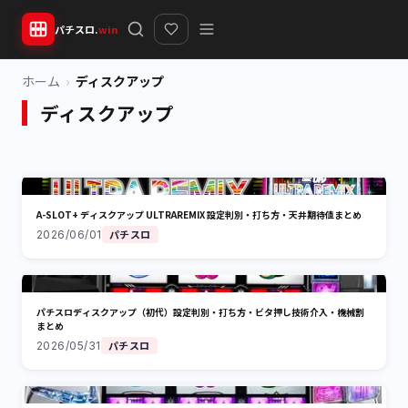
パチスロ.
win
ホーム
ディスクアップ
ディスクアップ
© Sammy
A-SLOT+ ディスクアップ ULTRAREMIX 設定判別・打ち方・天井期待値まとめ
パチスロ
2026/06/01
画像出典: 一撃 / https://1geki.jp/slot/s_discup/
パチスロディスクアップ（初代）設定判別・打ち方・ビタ押し技術介入・機械割
まとめ
パチスロ
2026/05/31
©Sammy（P-WORLD 経由）