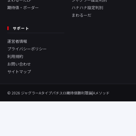
期待値・ボーダー
ハナハナ設定判別
まわるーだ
サポート
運営者情報
プライバシーポリシー
利用規約
お問い合わせ
サイトマップ
© 2026 ジャグラーAタイプパチスロ期待値勝利理論|Aメソッド