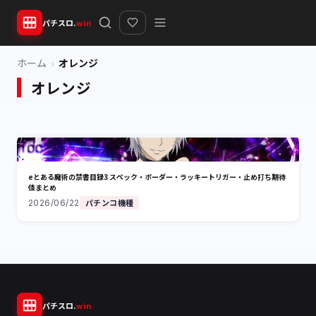
パチスロ.
win
ホーム
オレンジ
オレンジ
© 藤商事 / 画像出典: https://www.fujimarukun.co.jp/products/e_accelera
tor/
eとある魔術の禁書目録3 スペック・ボーダー・ラッキートリガー・止め打ち期待
値まとめ
パチンコ機種
2026/06/22
パチスロ.
win