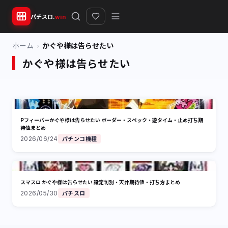
パチスロ.
win
ホーム
かぐや様は告らせたい
かぐや様は告らせたい
画像出典: https://p-gabu.jp/guideworks/machinecontents/detail/6424
Pフィーバーかぐや様は告らせたい ボーダー・スペック・遊タイム・止め打ち期
待値まとめ
パチンコ機種
2026/06/24
© SANKYO / 画像出典: https://chonborista.com/slot/sankyo-slot/216319/
スマスロ かぐや様は告らせたい 設定判別・天井期待値・打ち方まとめ
パチスロ
2026/05/30