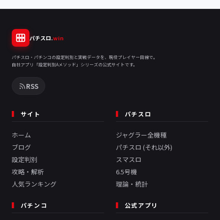
パチスロ.
win
パチスロ・パチンコの設定判別と実戦データを、現役プレイヤー目線で。
自社アプリ「設定判別Aメソッド」シリーズの公式サイトです。
RSS
サイト
パチスロ
ホーム
ジャグラー全機種
ブログ
パチスロ (それ以外)
設定判別
スマスロ
攻略・解析
6.5号機
人気ランキング
理論・統計
パチンコ
公式アプリ