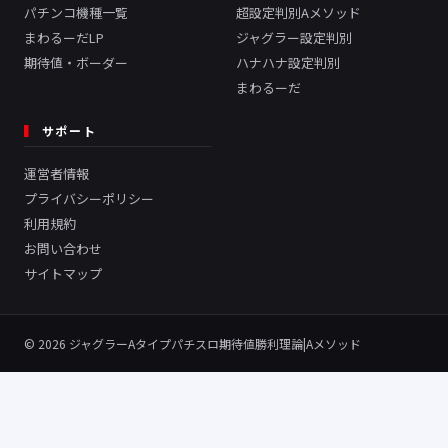
パチンコ機種一覧
超設定判別Aメソッド
まわるーだLP
ジャグラー設定判別
期待値・ボーダー
ハナハナ設定判別
まわるーだ
サポート
運営者情報
プライバシーポリシー
利用規約
お問い合わせ
サイトマップ
© 2026 ジャグラーAタイプパチスロ期待値勝利理論|Aメソッド