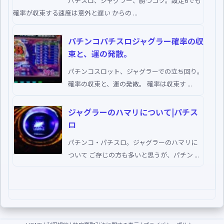
パチスロ、ジャグラー、勝つコツ。設定6でも
確率が収束する速度は意外と遅い からの ...
パチンコパチスロジャグラー確率の収
束と、運の発散。
パチンコスロット、ジャグラーでの立ち回り。
確率の収束と、運の発散。 確率は収束す ...
ジャグラーのハマリについて|パチス
ロ
パチンコ・パチスロ。ジャグラーのハマリに
ついて ご存じの方も多いと思うが、パチン ...