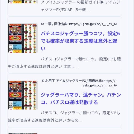
📌 アイムジャグラー の最新ガイド▶︎ アイムジ
ャグラーEX/EX-AE（5号機 ...
© 一撃 / 画像出典: https://1geki.jp/slot/s_ij_ex_6/
パチスロジャグラー勝つコツ。設定6
でも確率が収束する速度は意外と遅
い
パチスロジャグラーで勝つコツ。 設定6でも確
率が収束する速度は意外と遅い 注意し ...
© 北電子 アイムジャグラーEX / 画像出典: https://1
geki.jp/slot/s_ij_ex_6/
ジャグラーハマり、連チャン。パチン
コ、パチスロ運は発散する
パチスロ、ジャグラー、勝つコツ。設定6でも
確率が収束する速度は意外と遅い からの ...