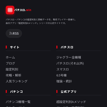
パチスロ.
win
パチスロ・パチンコの設定判別と実戦データを、現役プレイヤー目線で。
自社アプリ「設定判別Aメソッド」シリーズの公式サイトです。
RSS
サイト
パチスロ
ホーム
ジャグラー全機種
ブログ
パチスロ (それ以外)
設定判別
スマスロ
攻略・解析
6.5号機
人気ランキング
理論・統計
パチンコ
公式アプリ
パチンコ機種一覧
超設定判別Aメソッド