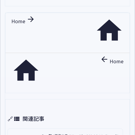


Home


Home
🔗
関連記事
