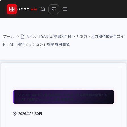
パチスロ.
win
ホーム
>
スマスロ GANTZ:極 設定判別・打ち方・天井期待値完全ガイ

ド｜AT「絶望ミッション」攻略 機種画像
スマスロ GANTZ:極 設定判別・打ち方・天井期待値完全ガイド
｜AT「絶望ミッション」攻略 機種画像
2026年5月30日
