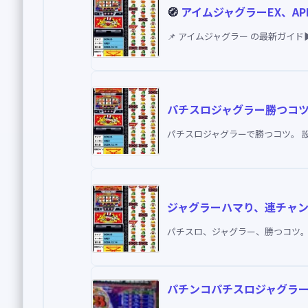
🧭
アイムジャグラーEX、A
📌 アイムジャグラー の最新ガイド▶︎ 
パチスロジャグラー勝つコツ
パチスロジャグラーで勝つコツ。 設
ジャグラーハマり、連チャ
パチスロ、ジャグラー、勝つコツ。設
パチンコパチスロジャグラ