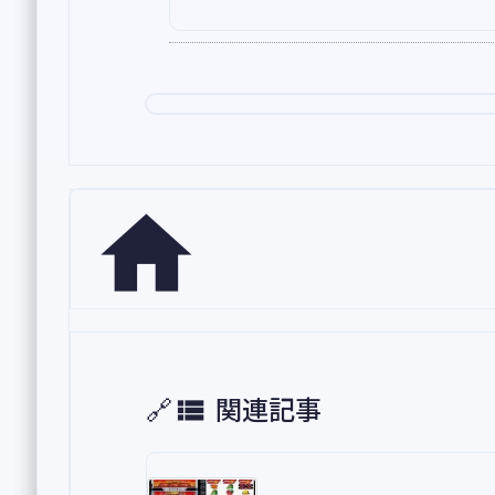

🔗
関連記事
