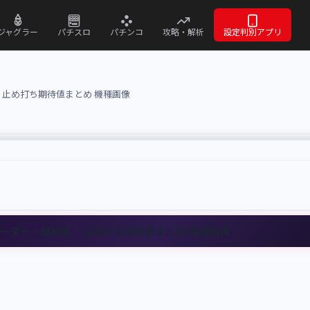
ジャグラー
パチスロ
パチンコ
攻略・解析
設定判別アプリ
続率・止め打ち期待値まとめ 機種画像
ク・ボーダー・継続率・止め打ち期待値まとめ 機種画像