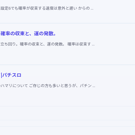
定6でも確率が収束する速度は意外と遅い からの ...
ー確率の収束と、運の発散。
ち回り。確率の収束と、運の発散。 確率は収束す ...
|パチスロ
マリについて ご存じの方も多いと思うが、パチン ...