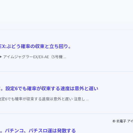
PEX:ぶどう確率の収束と立ち回り。
アイムジャグラーEX/EX-AE（5号機 ...
。設定6でも確率が収束する速度は意外と遅い
定6でも確率が収束する速度は意外と遅い 注意し ...
© 北電子 アイムジ
ン。パチンコ、パチスロ運は発散する