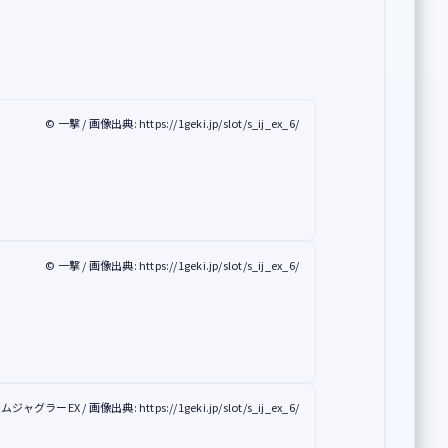
© 一撃 / 画像出典: https://1geki.jp/slot/s_ij_ex_6/
© 一撃 / 画像出典: https://1geki.jp/slot/s_ij_ex_6/
ャグラーEX / 画像出典: https://1geki.jp/slot/s_ij_ex_6/