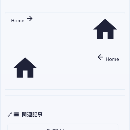


Home


Home
🔗
関連記事
