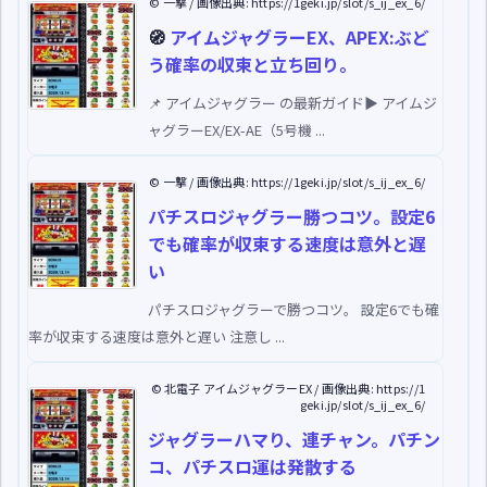
© 一撃 / 画像出典: https://1geki.jp/slot/s_ij_ex_6/
🧭
アイムジャグラーEX、APEX:ぶど
う確率の収束と立ち回り。
📌 アイムジャグラー の最新ガイド▶︎ アイムジ
ャグラーEX/EX-AE（5号機 ...
© 一撃 / 画像出典: https://1geki.jp/slot/s_ij_ex_6/
パチスロジャグラー勝つコツ。設定6
でも確率が収束する速度は意外と遅
い
パチスロジャグラーで勝つコツ。 設定6でも確
率が収束する速度は意外と遅い 注意し ...
© 北電子 アイムジャグラーEX / 画像出典: https://1
geki.jp/slot/s_ij_ex_6/
ジャグラーハマり、連チャン。パチン
コ、パチスロ運は発散する