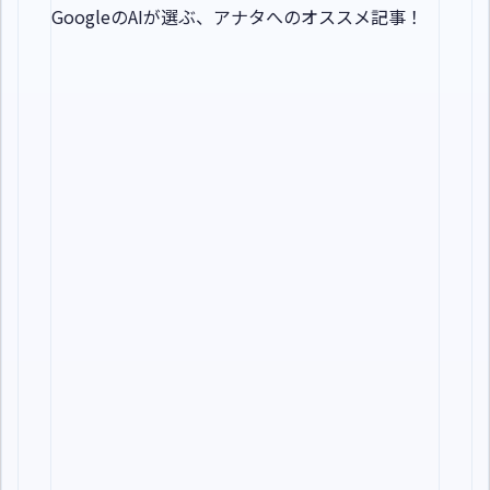
GoogleのAIが選ぶ、アナタへのオススメ記事！