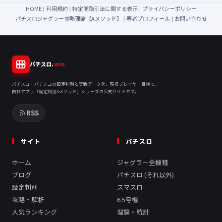
HOME
|
利用規約
|
特定商取引法に関する表示
|
プライバシーポリシー
パチスロジャグラー攻略理論【Aメソッド】
|
著者プロフィール
|
お問い合わせ
パチスロ.
win
パチスロ・パチンコの設定判別と実戦データを、現役プレイヤー目線で。
自社アプリ「設定判別Aメソッド」シリーズの公式サイトです。
RSS
サイト
パチスロ
ホーム
ジャグラー全機種
ブログ
パチスロ (それ以外)
設定判別
スマスロ
攻略・解析
6.5号機
人気ランキング
理論・統計