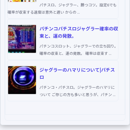
パチスロ、ジャグラー、勝つコツ。設定6でも
確率が収束する速度は意外と遅い からの ...
パチンコパチスロジャグラー確率の収
束と、運の発散。
パチンコスロット、ジャグラーでの立ち回り。
確率の収束と、運の発散。 確率は収束す ...
ジャグラーのハマリについて|パチス
ロ
パチンコ・パチスロ。ジャグラーのハマリに
ついて ご存じの方も多いと思うが、パチン ...