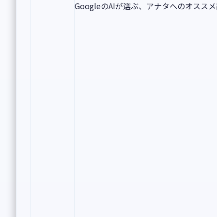
GoogleのAIが選ぶ、アナタへのオスス