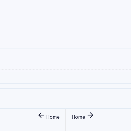


Home
Home