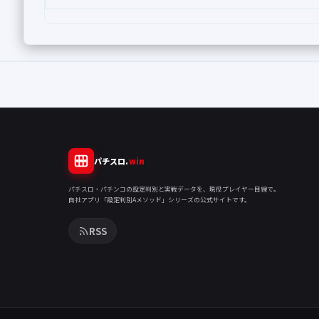
パチスロ.
win
パチスロ・パチンコの設定判別と実戦データを、現役プレイヤー目線で。
自社アプリ「設定判別Aメソッド」シリーズの公式サイトです。
RSS