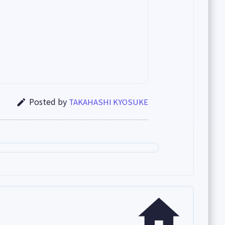
Posted by
TAKAHASHI KYOSUKE

