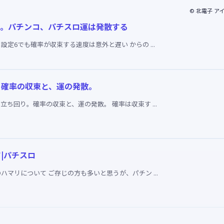
© 北電子 アイムジ
ン。パチンコ、パチスロ運は発散する
定6でも確率が収束する速度は意外と遅い からの ...
ー確率の収束と、運の発散。
ち回り。確率の収束と、運の発散。 確率は収束す ...
|パチスロ
マリについて ご存じの方も多いと思うが、パチン ...