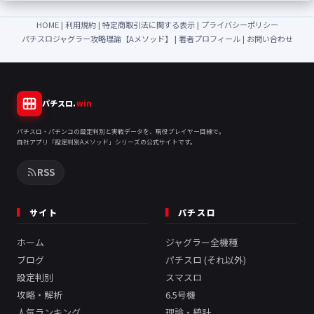
HOME
|
利用規約
|
特定商取引法に関する表示
|
プライバシーポリシー
パチスロジャグラー攻略理論【Aメソッド】
|
著者プロフィール
|
お問い合わせ
パチスロ.
win
パチスロ・パチンコの設定判別と実戦データを、現役プレイヤー目線で。
自社アプリ「設定判別Aメソッド」シリーズの公式サイトです。
RSS
サイト
パチスロ
ホーム
ジャグラー全機種
ブログ
パチスロ (それ以外)
設定判別
スマスロ
攻略・解析
6.5号機
人気ランキング
理論・統計