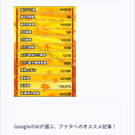
GoogleのAIが選ぶ、アナタへのオススメ記事！