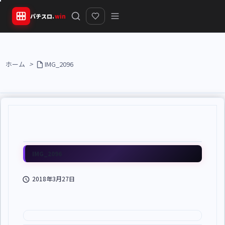
パチスロ.
win
ホーム
>
IMG_2096

IMG_2096
2018年3月27日
