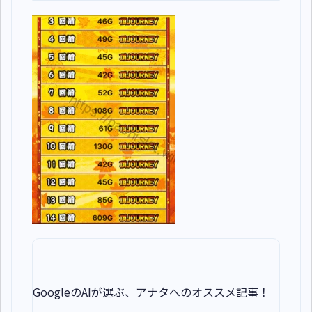
GoogleのAIが選ぶ、アナタへのオススメ記事！