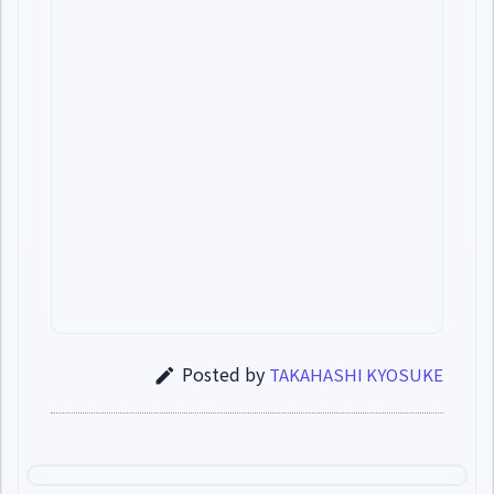
Posted by
TAKAHASHI KYOSUKE
