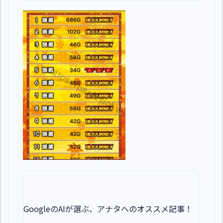
GoogleのAIが選ぶ、アナタへのオススメ記事！