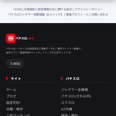
HOME
|
利用規約
|
特定商取引法に関する表示
|
プライバシーポリシー
パチスロジャグラー攻略理論【Aメソッド】
|
著者プロフィール
|
お問い合わせ
パチスロ.
win
パチスロ・パチンコの設定判別と実戦データを、現役プレイヤー目線で。
自社アプリ「設定判別Aメソッド」シリーズの公式サイトです。
RSS
サイト
パチスロ
ホーム
ジャグラー全機種
ブログ
パチスロ (それ以外)
設定判別
スマスロ
攻略・解析
6.5号機
人気ランキング
理論・統計