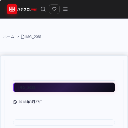
パチスロ.
win
ホーム
>
IMG_2081

IMG_2081
2018年3月27日
