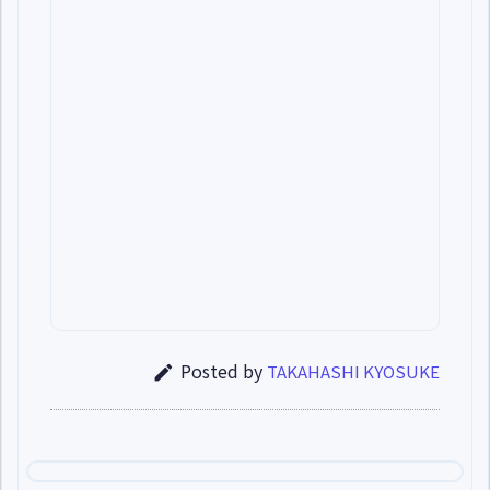
Posted by
TAKAHASHI KYOSUKE
