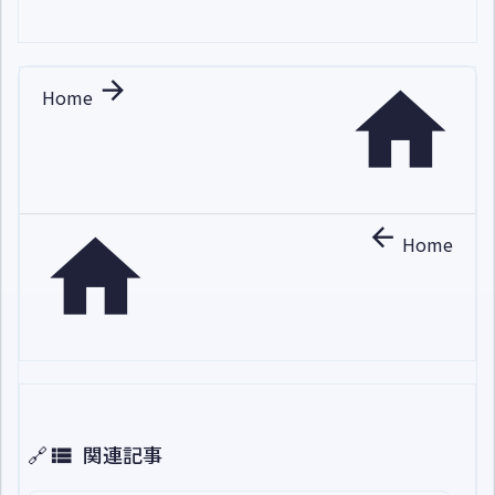


Home


Home
🔗
関連記事
