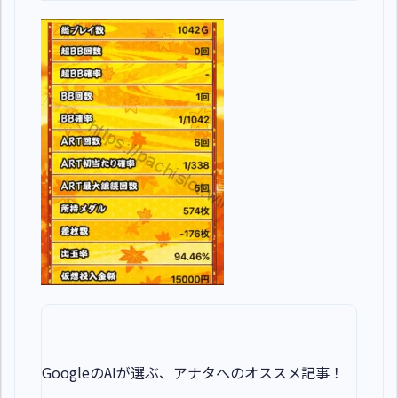
GoogleのAIが選ぶ、アナタへのオススメ記事！