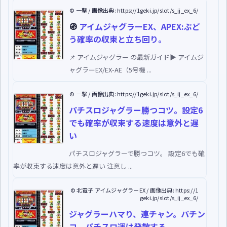
© 一撃 / 画像出典: https://1geki.jp/slot/s_ij_ex_6/
🧭
アイムジャグラーEX、APEX:ぶど
う確率の収束と立ち回り。
📌 アイムジャグラー の最新ガイド▶︎ アイムジ
ャグラーEX/EX-AE（5号機 ...
© 一撃 / 画像出典: https://1geki.jp/slot/s_ij_ex_6/
パチスロジャグラー勝つコツ。設定6
でも確率が収束する速度は意外と遅
い
パチスロジャグラーで勝つコツ。 設定6でも確
率が収束する速度は意外と遅い 注意し ...
© 北電子 アイムジャグラーEX / 画像出典: https://1
geki.jp/slot/s_ij_ex_6/
ジャグラーハマり、連チャン。パチン
コ、パチスロ運は発散する