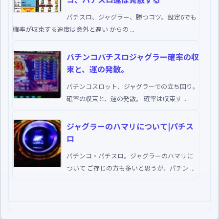
パチスロ、ジャグラー、勝つコツ。設定6でも
確率が収束する速度は意外と遅い からの ...
パチンコパチスロジャグラー確率の収
束と、運の発散。
パチンコスロット、ジャグラーでの立ち回り。
確率の収束と、運の発散。 確率は収束す ...
ジャグラーのハマリについて|パチス
ロ
パチンコ・パチスロ。ジャグラーのハマリに
ついて ご存じの方も多いと思うが、パチン ...