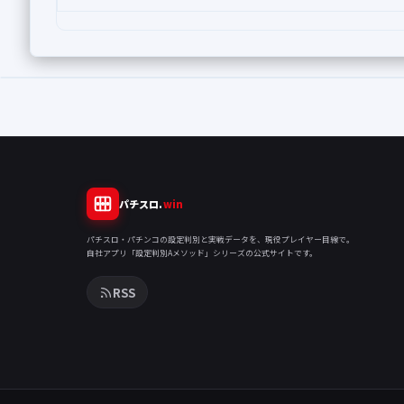
パチスロ.
win
パチスロ・パチンコの設定判別と実戦データを、現役プレイヤー目線で。
自社アプリ「設定判別Aメソッド」シリーズの公式サイトです。
RSS