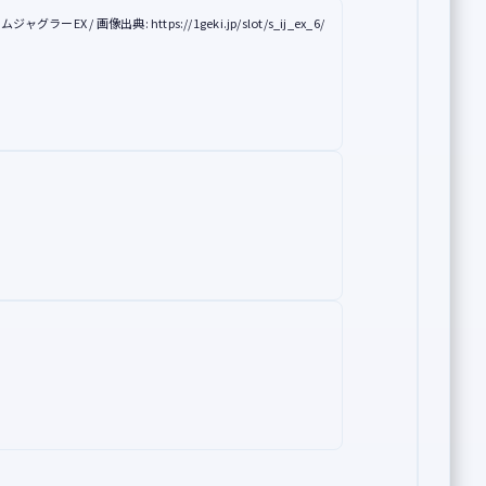
ャグラーEX / 画像出典: https://1geki.jp/slot/s_ij_ex_6/