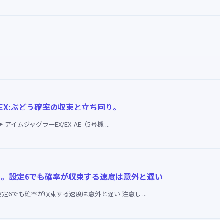
PEX:ぶどう確率の収束と立ち回り。
アイムジャグラーEX/EX-AE（5号機 ...
。設定6でも確率が収束する速度は意外と遅い
定6でも確率が収束する速度は意外と遅い 注意し ...