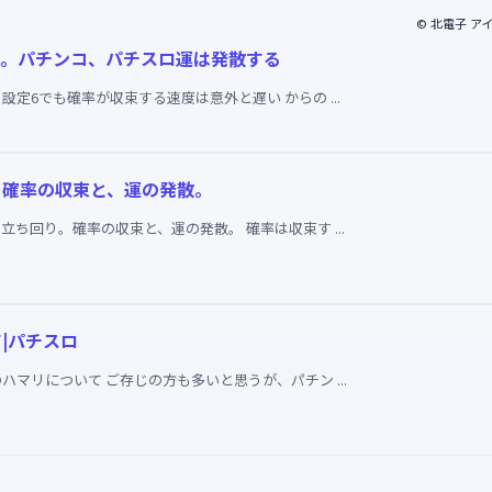
© 北電子 アイムジ
ン。パチンコ、パチスロ運は発散する
定6でも確率が収束する速度は意外と遅い からの ...
ー確率の収束と、運の発散。
ち回り。確率の収束と、運の発散。 確率は収束す ...
|パチスロ
マリについて ご存じの方も多いと思うが、パチン ...