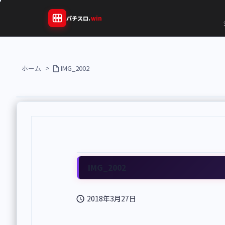
パチスロ.
win
ホーム
>
IMG_2002

IMG_2002
2018年3月27日
