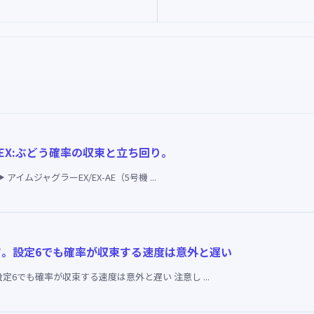
PEX:ぶどう確率の収束と立ち回り。
アイムジャグラーEX/EX-AE（5号機 ...
。設定6でも確率が収束する速度は意外と遅い
定6でも確率が収束する速度は意外と遅い 注意し ...