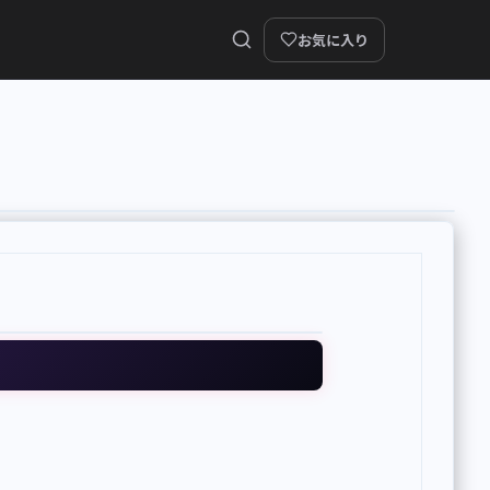
お気に入り