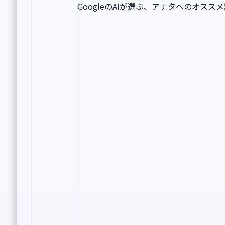
GoogleのAIが選ぶ、アナタへのオスス