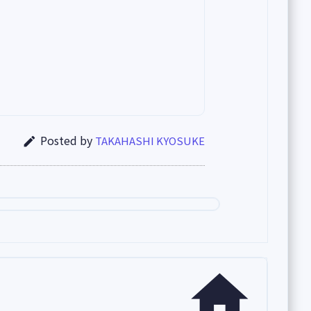
Posted by
TAKAHASHI KYOSUKE

