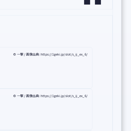
© 一撃 / 画像出典: https://1geki.jp/slot/s_ij_ex_6/
© 一撃 / 画像出典: https://1geki.jp/slot/s_ij_ex_6/