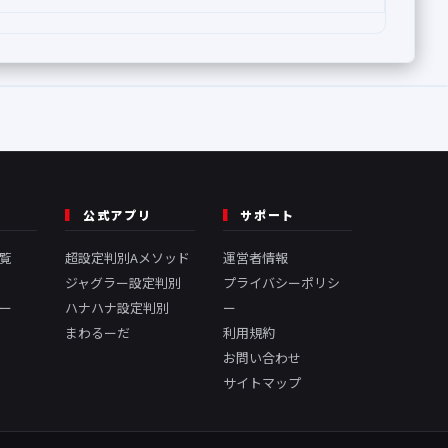
公式アプリ
サポート
覧
超設定判別Aメソッド
運営者情報
ジャグラー設定判別
プライバシーポリシ
ー
ハナハナ設定判別
ー
まわるーだ
利用規約
お問い合わせ
サイトマップ