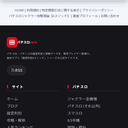
HOME
|
利用規約
|
特定商取引法に関する表示
|
プライバシーポリシー
パチスロジャグラー攻略理論【Aメソッド】
|
著者プロフィール
|
お問い合わせ
パチスロ.
win
パチスロ・パチンコの設定判別と実戦データを、現役プレイヤー目線で。
自社アプリ「設定判別Aメソッド」シリーズの公式サイトです。
RSS
サイト
パチスロ
ホーム
ジャグラー全機種
ブログ
パチスロ (それ以外)
設定判別
スマスロ
攻略・解析
6.5号機
人気ランキング
理論・統計