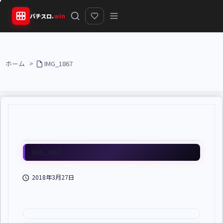
パチスロ.
win
ホーム
>
IMG_1867

IMG_1867
2018年3月27日
