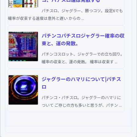
パチスロ、ジャグラー、勝つコツ。設定6でも
確率が収束する速度は意外と遅い からの ...
パチンコパチスロジャグラー確率の収
束と、運の発散。
パチンコスロット、ジャグラーでの立ち回り。
確率の収束と、運の発散。 確率は収束す ...
ジャグラーのハマリについて|パチス
ロ
パチンコ・パチスロ。ジャグラーのハマリに
ついて ご存じの方も多いと思うが、パチン ...