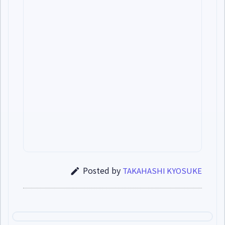
Posted by
TAKAHASHI KYOSUKE
