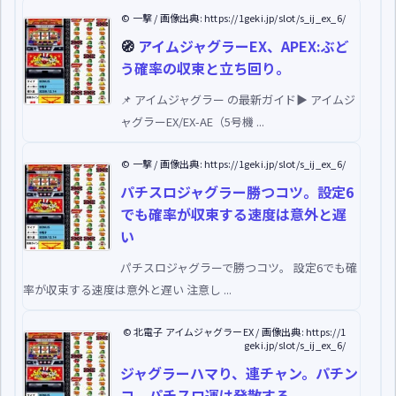
© 一撃 / 画像出典: https://1geki.jp/slot/s_ij_ex_6/
🧭
アイムジャグラーEX、APEX:ぶど
う確率の収束と立ち回り。
📌 アイムジャグラー の最新ガイド▶︎ アイムジ
ャグラーEX/EX-AE（5号機 ...
© 一撃 / 画像出典: https://1geki.jp/slot/s_ij_ex_6/
パチスロジャグラー勝つコツ。設定6
でも確率が収束する速度は意外と遅
い
パチスロジャグラーで勝つコツ。 設定6でも確
率が収束する速度は意外と遅い 注意し ...
© 北電子 アイムジャグラーEX / 画像出典: https://1
geki.jp/slot/s_ij_ex_6/
ジャグラーハマり、連チャン。パチン
コ、パチスロ運は発散する