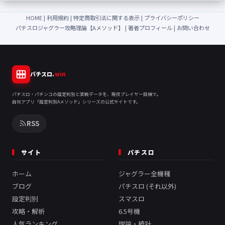
HOME
|
利用規約
|
特定商取引法に関する表示
|
プライバシーポリシー
パチスロジャグラー攻略理論【Aメソッド】
|
著者プロフィール
|
お問い合わせ
パチスロ.
win
パチスロ・パチンコの設定判別と実戦データを、現役プレイヤー目線で。
自社アプリ「設定判別Aメソッド」シリーズの公式サイトです。
RSS
サイト
パチスロ
ホーム
ジャグラー全機種
ブログ
パチスロ (それ以外)
設定判別
スマスロ
攻略・解析
6.5号機
人気ランキング
理論・統計