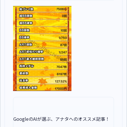
GoogleのAIが選ぶ、アナタへのオススメ記事！