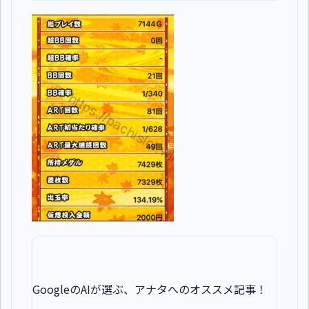
GoogleのAIが選ぶ、アナタへのオススメ記事！