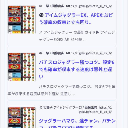
© 一撃 / 画像出典: https://1geki.jp/slot/s_ij_ex_6/
🧭
アイムジャグラーEX、APEX:ぶど
う確率の収束と立ち回り。
📌 アイムジャグラー の最新ガイド▶︎ アイムジ
ャグラーEX/EX-AE（5号機 ...
© 一撃 / 画像出典: https://1geki.jp/slot/s_ij_ex_6/
パチスロジャグラー勝つコツ。設定6
でも確率が収束する速度は意外と遅
い
パチスロジャグラーで勝つコツ。 設定6でも確
率が収束する速度は意外と遅い 注意し ...
© 北電子 アイムジャグラーEX / 画像出典: https://1
geki.jp/slot/s_ij_ex_6/
ジャグラーハマり、連チャン。パチン
コ、パチスロ運は発散する