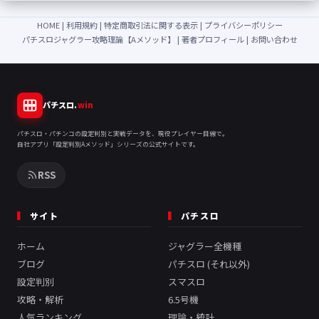
HOME
|
利用規約
|
特定商取引法に関する表示
|
プライバシーポリシー
パチスロジャグラー攻略理論【Aメソッド】
|
著者プロフィール
|
お問い合わせ
パチスロ.
win
パチスロ・パチンコの設定判別と実戦データを、現役プレイヤー目線で。
自社アプリ「設定判別Aメソッド」シリーズの公式サイトです。
RSS
サイト
パチスロ
ホーム
ジャグラー全機種
ブログ
パチスロ (それ以外)
設定判別
スマスロ
攻略・解析
6.5号機
人気ランキング
理論・統計