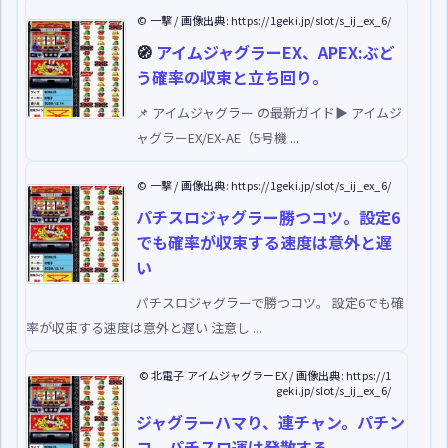
© 一撃 / 画像出典: https://1geki.jp/slot/s_ij_ex_6/
🧭
アイムジャグラーEX、APEX:ぶど
う確率の収束と立ち回り。
📌 アイムジャグラー の最新ガイド▶︎ アイムジ
ャグラーEX/EX-AE（5号機 ...
© 一撃 / 画像出典: https://1geki.jp/slot/s_ij_ex_6/
パチスロジャグラー勝つコツ。設定6
でも確率が収束する速度は意外と遅
い
パチスロジャグラーで勝つコツ。 設定6でも確
率が収束する速度は意外と遅い 注意し ...
© 北電子 アイムジャグラーEX / 画像出典: https://1
geki.jp/slot/s_ij_ex_6/
ジャグラーハマり、連チャン。パチン
コ、パチスロ運は発散する