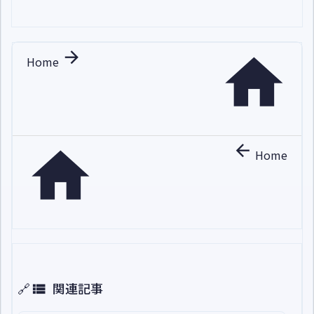


Home


Home
🔗
関連記事
