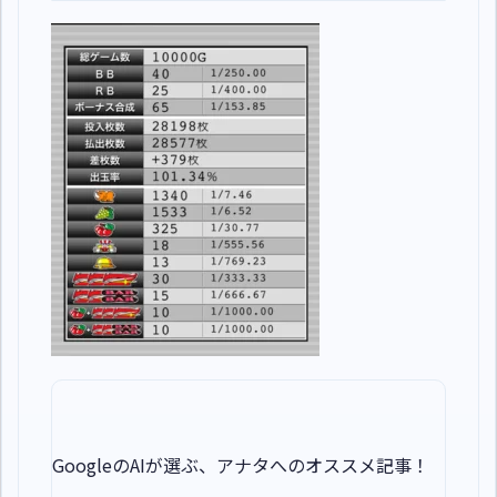
GoogleのAIが選ぶ、アナタへのオススメ記事！