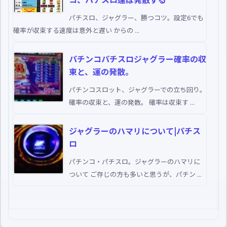
パチスロ、ジャグラー、勝つコツ。設定6でも
確率が収束する速度は意外と遅い からの ...
パチンコパチスロジャグラー確率の収
束と、運の発散。
パチンコスロット、ジャグラーでの立ち回り。
確率の収束と、運の発散。 確率は収束す ...
ジャグラーのハマリについて|パチス
ロ
パチンコ・パチスロ。ジャグラーのハマリに
ついて ご存じの方も多いと思うが、パチン ...