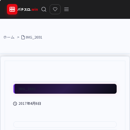
パチスロ.
win
ホーム
>
IMG_2691

IMG_2691
2017年4月6日
