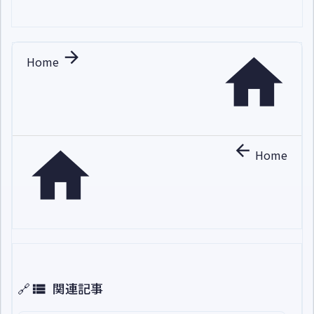


Home


Home
🔗
関連記事
