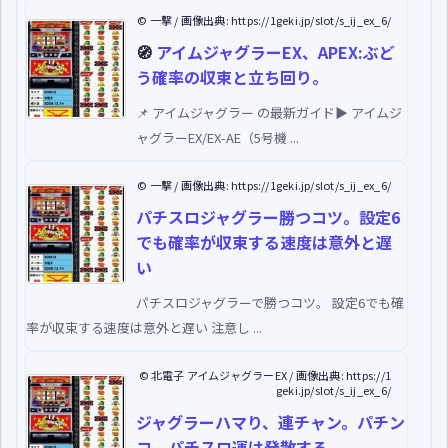
© 一撃 / 画像出典: https://1geki.jp/slot/s_ij_ex_6/
🧭
アイムジャグラーEX、APEX:ぶど
う確率の収束と立ち回り。
📌 アイムジャグラー の最新ガイド▶︎ アイムジ
ャグラーEX/EX-AE（5号機 ...
© 一撃 / 画像出典: https://1geki.jp/slot/s_ij_ex_6/
パチスロジャグラー勝つコツ。設定6
でも確率が収束する速度は意外と遅
い
パチスロジャグラーで勝つコツ。 設定6でも確
率が収束する速度は意外と遅い 注意し ...
© 北電子 アイムジャグラーEX / 画像出典: https://1
geki.jp/slot/s_ij_ex_6/
ジャグラーハマり、連チャン。パチン
コ、パチスロ運は発散する