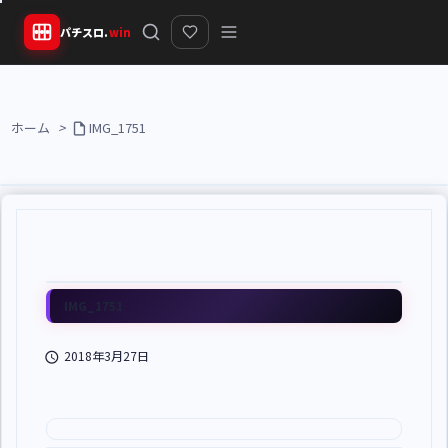
パチスロ.
win
ホーム
>
IMG_1751

IMG_1751
2018年3月27日
