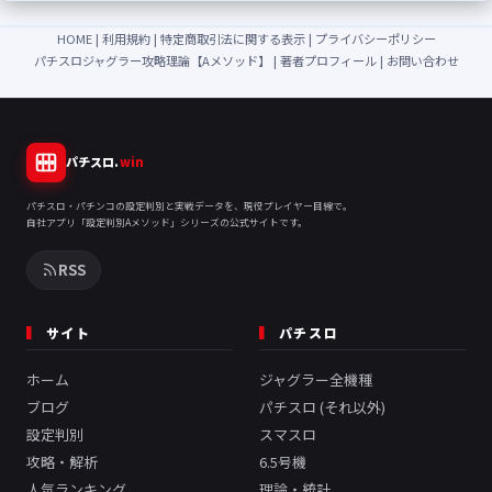
HOME
|
利用規約
|
特定商取引法に関する表示
|
プライバシーポリシー
パチスロジャグラー攻略理論【Aメソッド】
|
著者プロフィール
|
お問い合わせ
パチスロ.
win
パチスロ・パチンコの設定判別と実戦データを、現役プレイヤー目線で。
自社アプリ「設定判別Aメソッド」シリーズの公式サイトです。
RSS
サイト
パチスロ
ホーム
ジャグラー全機種
ブログ
パチスロ (それ以外)
設定判別
スマスロ
攻略・解析
6.5号機
人気ランキング
理論・統計