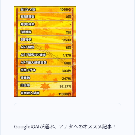
GoogleのAIが選ぶ、アナタへのオススメ記事！