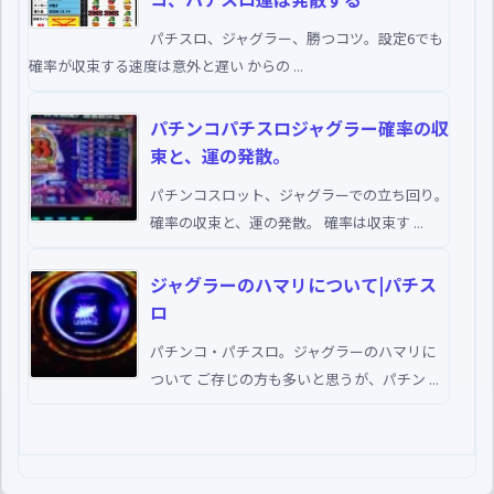
パチスロ、ジャグラー、勝つコツ。設定6でも
確率が収束する速度は意外と遅い からの ...
パチンコパチスロジャグラー確率の収
束と、運の発散。
パチンコスロット、ジャグラーでの立ち回り。
確率の収束と、運の発散。 確率は収束す ...
ジャグラーのハマリについて|パチス
ロ
パチンコ・パチスロ。ジャグラーのハマリに
ついて ご存じの方も多いと思うが、パチン ...