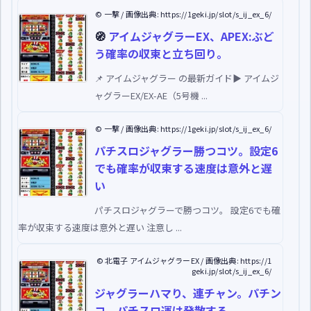
© 一撃 / 画像出典: https://1geki.jp/slot/s_ij_ex_6/
🧭
アイムジャグラーEX、APEX:ぶど
う確率の収束と立ち回り。
📌 アイムジャグラー の最新ガイド▶︎ アイムジ
ャグラーEX/EX-AE（5号機 ...
© 一撃 / 画像出典: https://1geki.jp/slot/s_ij_ex_6/
パチスロジャグラー勝つコツ。設定6
でも確率が収束する速度は意外と遅
い
パチスロジャグラーで勝つコツ。 設定6でも確
率が収束する速度は意外と遅い 注意し ...
© 北電子 アイムジャグラーEX / 画像出典: https://1
geki.jp/slot/s_ij_ex_6/
ジャグラーハマり、連チャン。パチン
コ、パチスロ運は発散する