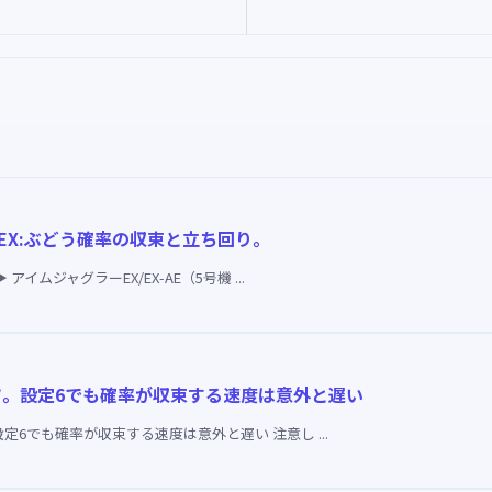
PEX:ぶどう確率の収束と立ち回り。
アイムジャグラーEX/EX-AE（5号機 ...
。設定6でも確率が収束する速度は意外と遅い
定6でも確率が収束する速度は意外と遅い 注意し ...