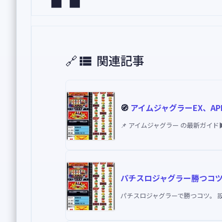
🔗
関連記事

🧭
アイムジャグラーEX、A
📌 アイムジャグラー の最新ガイド▶︎ 
パチスロジャグラー勝つコツ
パチスロジャグラーで勝つコツ。 設