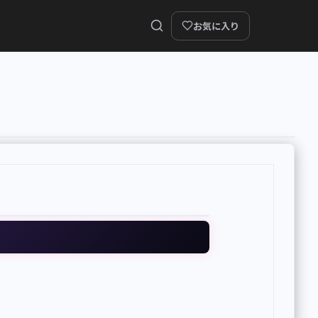
お気に入り