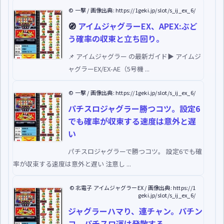
© 一撃 / 画像出典: https://1geki.jp/slot/s_ij_ex_6/
🧭
アイムジャグラーEX、APEX:ぶど
う確率の収束と立ち回り。
📌 アイムジャグラー の最新ガイド▶︎ アイムジ
ャグラーEX/EX-AE（5号機 ...
© 一撃 / 画像出典: https://1geki.jp/slot/s_ij_ex_6/
パチスロジャグラー勝つコツ。設定6
でも確率が収束する速度は意外と遅
い
パチスロジャグラーで勝つコツ。 設定6でも確
率が収束する速度は意外と遅い 注意し ...
© 北電子 アイムジャグラーEX / 画像出典: https://1
geki.jp/slot/s_ij_ex_6/
ジャグラーハマり、連チャン。パチン
コ、パチスロ運は発散する