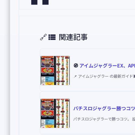
🔗
関連記事

🧭
アイムジャグラーEX、A
📌 アイムジャグラー の最新ガイド▶︎ 
パチスロジャグラー勝つコツ
パチスロジャグラーで勝つコツ。 設