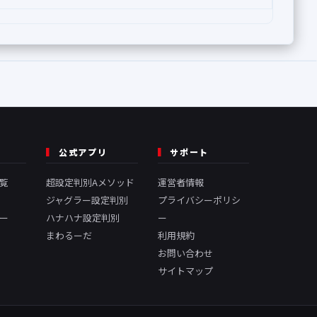
公式アプリ
サポート
覧
超設定判別Aメソッド
運営者情報
ジャグラー設定判別
プライバシーポリシ
ー
ハナハナ設定判別
ー
まわるーだ
利用規約
お問い合わせ
サイトマップ