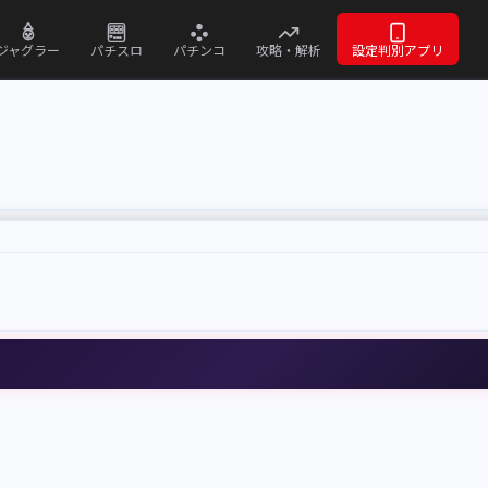
ジャグラー
パチスロ
パチンコ
攻略・解析
設定判別アプリ