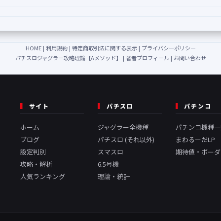
HOME
|
利用規約
|
特定商取引法に関する表示
|
プライバシーポリシー
パチスロジャグラー攻略理論【Aメソッド】
|
著者プロフィール
|
お問い合わせ
サイト
パチスロ
パチンコ
ホーム
ジャグラー全機種
パチンコ機種一
ブログ
パチスロ (それ以外)
まわるーだLP
設定判別
スマスロ
期待値・ボーダ
攻略・解析
6.5号機
人気ランキング
理論・統計