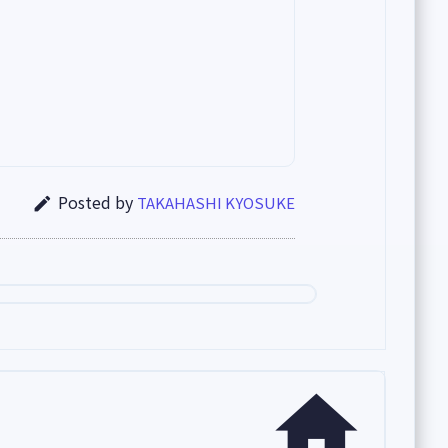
Posted by
TAKAHASHI KYOSUKE

