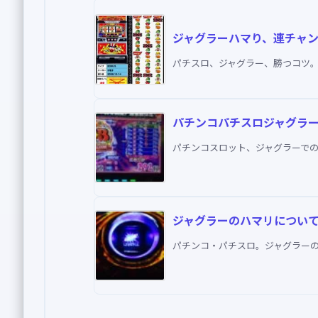
ジャグラーハマり、連チャ
パチスロ、ジャグラー、勝つコツ。設
パチンコパチスロジャグラ
パチンコスロット、ジャグラーでの立
ジャグラーのハマリについて
パチンコ・パチスロ。ジャグラーのハ