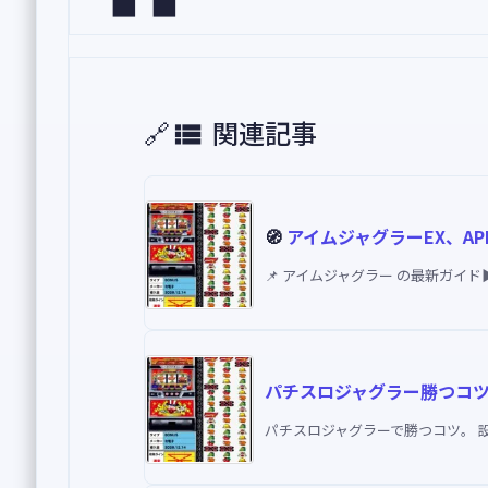
🔗
関連記事

🧭
アイムジャグラーEX、A
📌 アイムジャグラー の最新ガイド▶︎ 
パチスロジャグラー勝つコツ
パチスロジャグラーで勝つコツ。 設