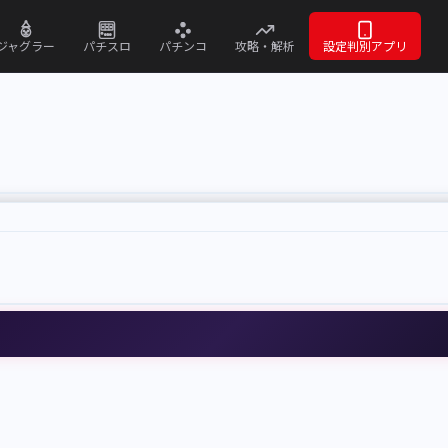
ジャグラー
パチスロ
パチンコ
攻略・解析
設定判別アプリ