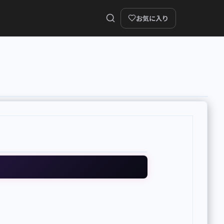
お気に入り