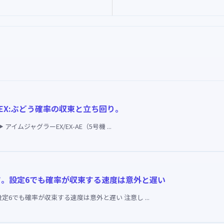
PEX:ぶどう確率の収束と立ち回り。
アイムジャグラーEX/EX-AE（5号機 ...
。設定6でも確率が収束する速度は意外と遅い
定6でも確率が収束する速度は意外と遅い 注意し ...