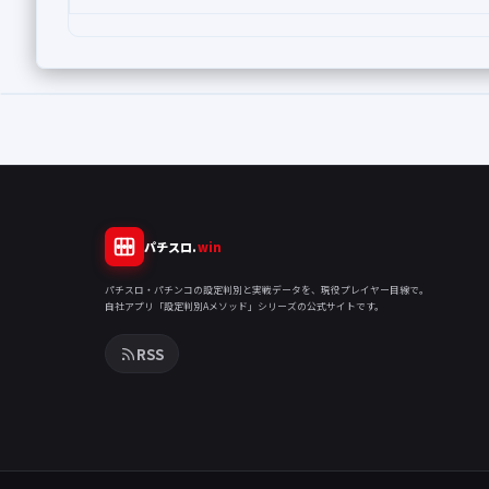
パチスロ.
win
パチスロ・パチンコの設定判別と実戦データを、現役プレイヤー目線で。
自社アプリ「設定判別Aメソッド」シリーズの公式サイトです。
RSS