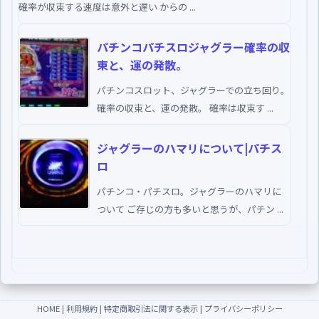
確率が収束する速度は意外と遅い からの ...
パチンコパチスロジャグラー確率の収
束と、運の発散。
パチンコスロット、ジャグラーでの立ち回り。
確率の収束と、運の発散。 確率は収束す ...
ジャグラーのハマリについて|パチス
ロ
パチンコ・パチスロ。ジャグラーのハマリに
ついて ご存じの方も多いと思うが、パチン ...
HOME
|
利用規約
|
特定商取引法に関する表示
|
プライバシーポリシー