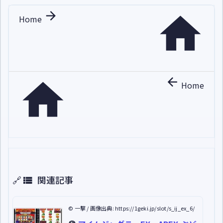


Home


Home
🔗
関連記事

© 一撃 / 画像出典: https://1geki.jp/slot/s_ij_ex_6/