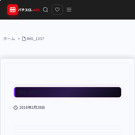
パチスロ.
win
ホーム
>
IMG_1337

IMG_1337
2018年2月28日
