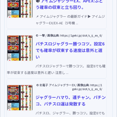
🧭
アイムジャグラーEX、APEX:ぶど
う確率の収束と立ち回り。
📌 アイムジャグラー の最新ガイド▶︎ アイムジ
ャグラーEX/EX-AE（5号機 ...
© 一撃 / 画像出典: https://1geki.jp/slot/s_ij_ex_6/
パチスロジャグラー勝つコツ。設定6
でも確率が収束する速度は意外と遅
い
パチスロジャグラーで勝つコツ。 設定6でも確
率が収束する速度は意外と遅い 注意し ...
© 北電子 アイムジャグラーEX / 画像出典: https://1
geki.jp/slot/s_ij_ex_6/
ジャグラーハマり、連チャン。パチン
コ、パチスロ運は発散する
パチスロ、ジャグラー、勝つコツ。設定6でも