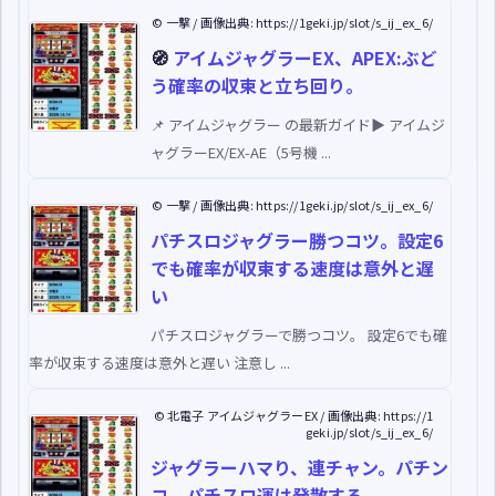
© 一撃 / 画像出典: https://1geki.jp/slot/s_ij_ex_6/
🧭
アイムジャグラーEX、APEX:ぶど
う確率の収束と立ち回り。
📌 アイムジャグラー の最新ガイド▶︎ アイムジ
ャグラーEX/EX-AE（5号機 ...
© 一撃 / 画像出典: https://1geki.jp/slot/s_ij_ex_6/
パチスロジャグラー勝つコツ。設定6
でも確率が収束する速度は意外と遅
い
パチスロジャグラーで勝つコツ。 設定6でも確
率が収束する速度は意外と遅い 注意し ...
© 北電子 アイムジャグラーEX / 画像出典: https://1
geki.jp/slot/s_ij_ex_6/
ジャグラーハマり、連チャン。パチン
コ、パチスロ運は発散する