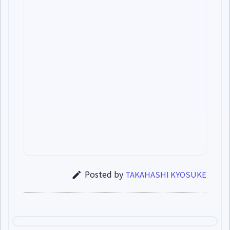
Posted by
TAKAHASHI KYOSUKE
