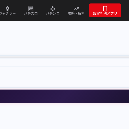
ジャグラー
パチスロ
パチンコ
攻略・解析
設定判別アプリ