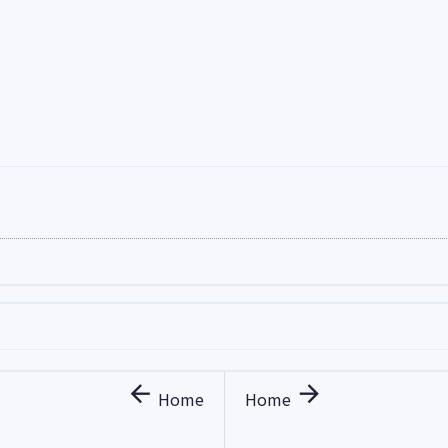


Home
Home