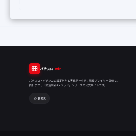
パチスロ.
win
パチスロ・パチンコの設定判別と実戦データを、現役プレイヤー目線で。
自社アプリ「設定判別Aメソッド」シリーズの公式サイトです。
RSS