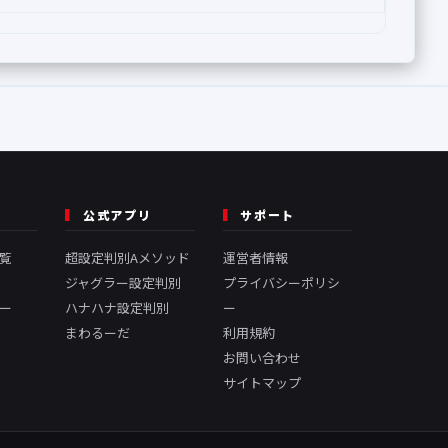
公式アプリ
サポート
覧
超設定判別Aメソッド
運営者情報
ジャグラー設定判別
プライバシーポリシ
ー
ハナハナ設定判別
ー
まわるーだ
利用規約
お問い合わせ
サイトマップ