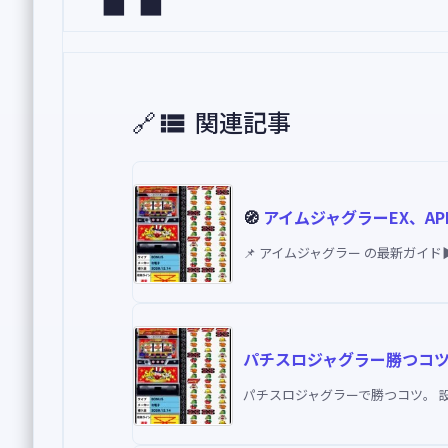
🔗
関連記事

🧭
アイムジャグラーEX、A
📌 アイムジャグラー の最新ガイド▶︎ 
パチスロジャグラー勝つコツ
パチスロジャグラーで勝つコツ。 設