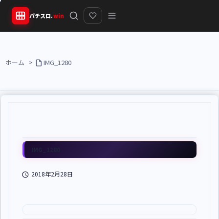
パチスロ.
win
ホーム
>
IMG_1280

IMG_1280
2018年2月28日
