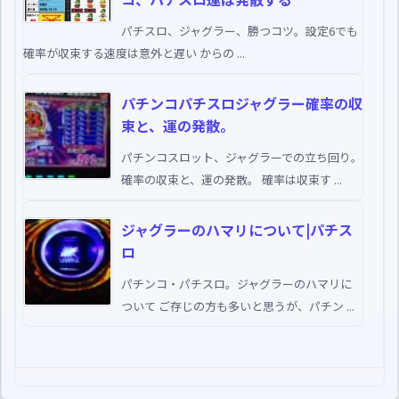
パチスロ、ジャグラー、勝つコツ。設定6でも
確率が収束する速度は意外と遅い からの ...
パチンコパチスロジャグラー確率の収
束と、運の発散。
パチンコスロット、ジャグラーでの立ち回り。
確率の収束と、運の発散。 確率は収束す ...
ジャグラーのハマリについて|パチス
ロ
パチンコ・パチスロ。ジャグラーのハマリに
ついて ご存じの方も多いと思うが、パチン ...