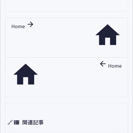


Home


Home
🔗
関連記事
