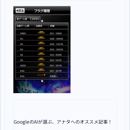
GoogleのAIが選ぶ、アナタへのオススメ記事！