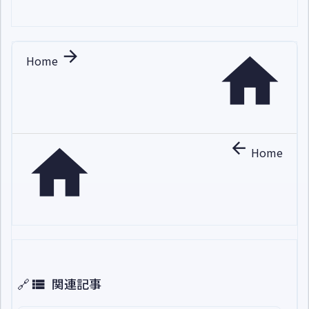


Home


Home
🔗
関連記事
