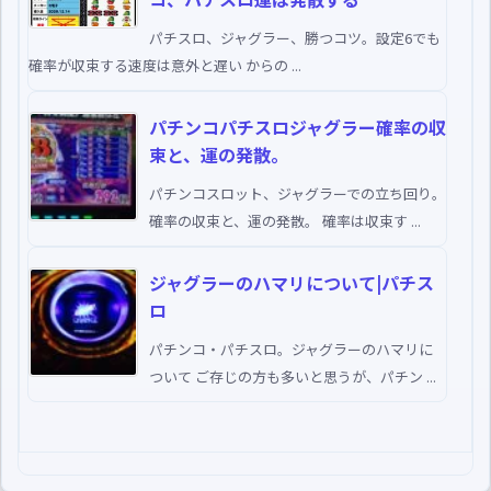
パチスロ、ジャグラー、勝つコツ。設定6でも
確率が収束する速度は意外と遅い からの ...
パチンコパチスロジャグラー確率の収
束と、運の発散。
パチンコスロット、ジャグラーでの立ち回り。
確率の収束と、運の発散。 確率は収束す ...
ジャグラーのハマリについて|パチス
ロ
パチンコ・パチスロ。ジャグラーのハマリに
ついて ご存じの方も多いと思うが、パチン ...