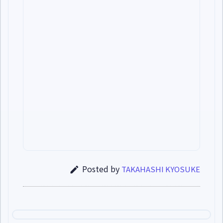
Posted by
TAKAHASHI KYOSUKE
