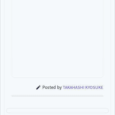
Posted by
TAKAHASHI KYOSUKE
