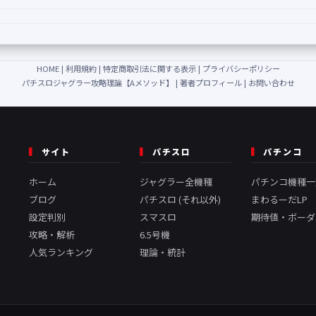
HOME
|
利用規約
|
特定商取引法に関する表示
|
プライバシーポリシー
パチスロジャグラー攻略理論【Aメソッド】
|
著者プロフィール
|
お問い合わせ
サイト
パチスロ
パチンコ
ホーム
ジャグラー全機種
パチンコ機種一
ブログ
パチスロ (それ以外)
まわるーだLP
設定判別
スマスロ
期待値・ボーダ
攻略・解析
6.5号機
人気ランキング
理論・統計