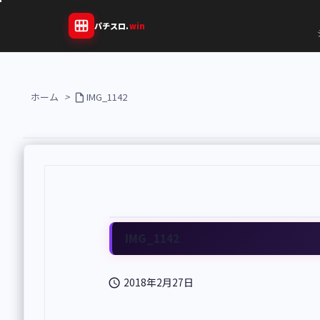
パチスロ.
win
ホーム
>
IMG_1142

IMG_1142
2018年2月27日
