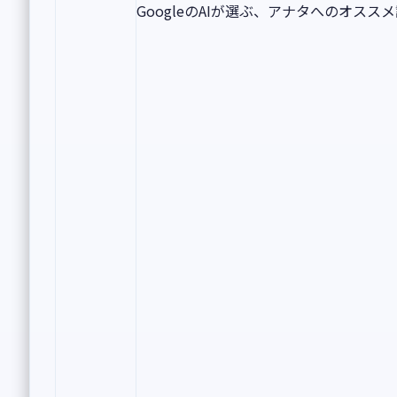
GoogleのAIが選ぶ、アナタへのオスス