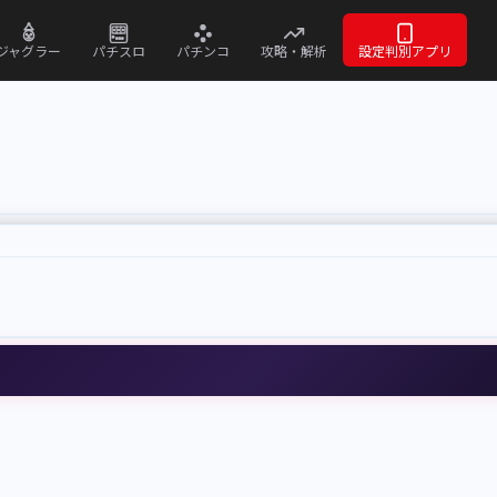
ジャグラー
パチスロ
パチンコ
攻略・解析
設定判別アプリ