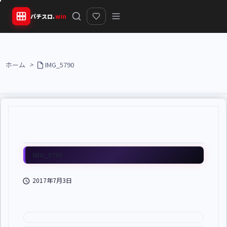
パチスロ.
win
ホーム
>
IMG_5790

IMG_5790
2017年7月3日
