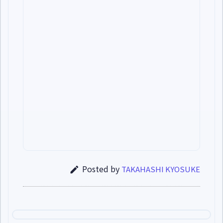
Posted by
TAKAHASHI KYOSUKE
