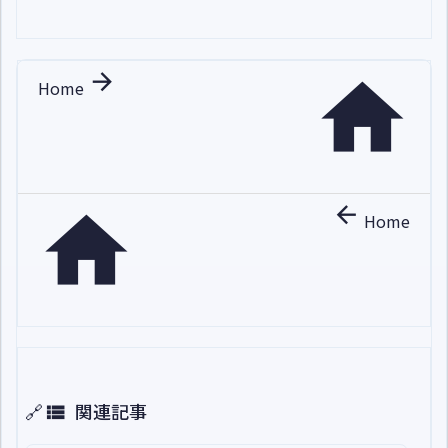


Home


Home
🔗
関連記事
