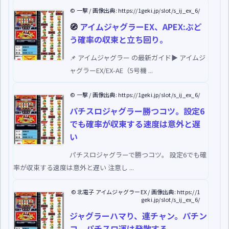
© 一撃 / 画像出典: https://1geki.jp/slot/s_ij_ex_6/
🧭
アイムジャグラーEX、APEX:ぶど
う確率の収束と立ち回り。
📌 アイムジャグラー の最新ガイド▶︎ アイムジ
ャグラーEX/EX-AE（5号機 ...
© 一撃 / 画像出典: https://1geki.jp/slot/s_ij_ex_6/
パチスロジャグラー勝つコツ。設定6
でも確率が収束する速度は意外と遅
い
パチスロジャグラーで勝つコツ。 設定6でも確
率が収束する速度は意外と遅い 注意し ...
© 北電子 アイムジャグラーEX / 画像出典: https://1
geki.jp/slot/s_ij_ex_6/
ジャグラーハマり、連チャン。パチン
コ、パチスロ運は発散する