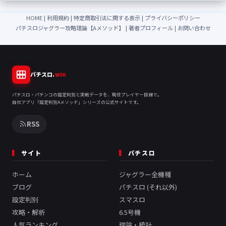
HOME
|
利用規約
|
特定商取引法に関する表示
|
プライバシーポリシー
パチスロジャグラー攻略理論【Aメソッド】
|
著者プロフィール
|
お問い合わせ
パチスロ.
win
パチスロ・パチンコの設定判別と実戦データを、現役プレイヤー目線で。
自社アプリ「設定判別Aメソッド」シリーズの公式サイトです。
RSS
サイト
パチスロ
ホーム
ジャグラー全機種
ブログ
パチスロ (それ以外)
設定判別
スマスロ
攻略・解析
6.5号機
人気ランキング
理論・統計